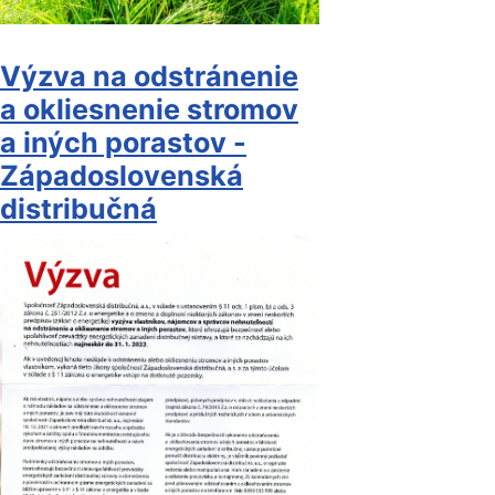
Výzva na odstránenie
a okliesnenie stromov
a iných porastov -
Západoslovenská
distribučná