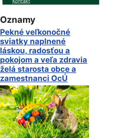
Kontakt
Oznamy
Pekné veľkonočné
sviatky naplnené
láskou, radosťou a
pokojom a veľa zdravia
želá starosta obce a
zamestnanci OcÚ