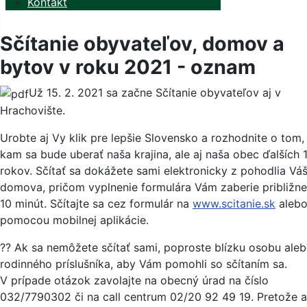
Kontakt
Sčítanie obyvateľov, domov a
bytov v roku 2021 - oznam
Už 15. 2. 2021 sa začne Sčítanie obyvateľov aj v
Hrachovište.
Urobte aj Vy klik pre lepšie Slovensko a rozhodnite o tom,
kam sa bude uberať naša krajina, ale aj naša obec ďalších 
rokov. Sčítať sa dokážete sami elektronicky z pohodlia Vá
domova, pričom vyplnenie formulára Vám zaberie približne
10 minút. Sčítajte sa cez formulár na
www.scitanie.sk
aleb
pomocou mobilnej aplikácie.
?‍? Ak sa nemôžete sčítať sami, poproste blízku osobu ale
rodinného príslušníka, aby Vám pomohli so sčítaním sa.
V prípade otázok zavolajte na obecný úrad na číslo
032/7790302 či na call centrum 02/20 92 49 19. Pretože a