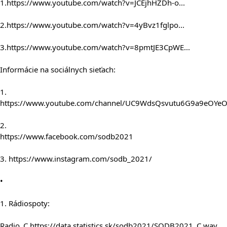
1.
https://www.youtube.com/watch?v=JCEjhHZDh-o...
2.
https://www.youtube.com/watch?v=4yBvz1fglpo...
3.
https://www.youtube.com/watch?v=8pmtJE3CpWE...
Informácie na sociálnych sieťach:
1. 
https://www.youtube.com/channel/UC9WdsQsvutu6G9a9eOYe
2. 
https://www.facebook.com/sodb2021
3. 
https://www.instagram.com/sodb_2021/
•
1. Rádiospoty:
Radio_C 
https://data.statistics.sk/sodb2021/SODB2021_C.wav