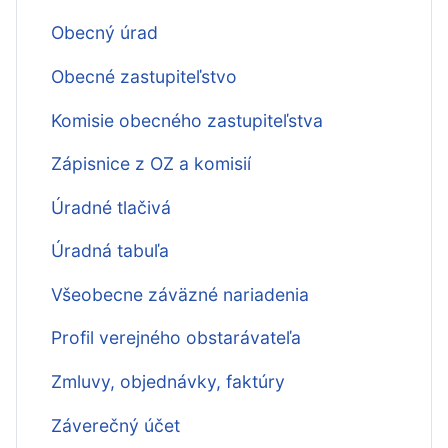
Obecný úrad
Obecné zastupiteľstvo
Komisie obecného zastupiteľstva
Zápisnice z OZ a komisií
Úradné tlačivá
Úradná tabuľa
Všeobecne záväzné nariadenia
Profil verejného obstarávateľa
Zmluvy, objednávky, faktúry
Záverečný účet