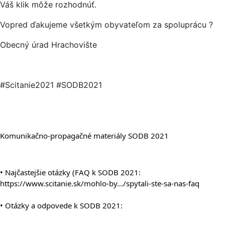
Váš klik môže rozhodnúť.
Vopred ďakujeme všetkým obyvateľom za spoluprácu ?
Obecný úrad Hrachovište
#Scitanie2021 #SODB2021
Komunikačno-propagačné materiály SODB 2021
• Najčastejšie otázky (FAQ k SODB 2021: 
https://www.scitanie.sk/mohlo-by.../spytali-ste-sa-nas-faq
• Otázky a odpovede k SODB 2021: