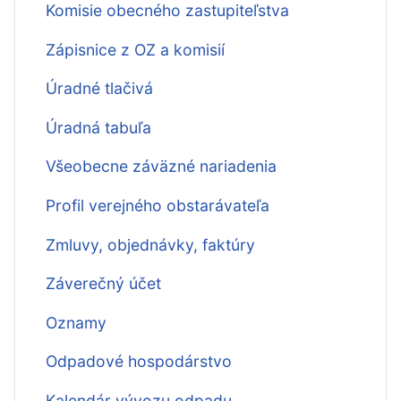
Komisie obecného zastupiteľstva
Zápisnice z OZ a komisií
Úradné tlačivá
Úradná tabuľa
Všeobecne záväzné nariadenia
Profil verejného obstarávateľa
Zmluvy, objednávky, faktúry
Záverečný účet
Oznamy
Odpadové hospodárstvo
Kalendár vývozu odpadu