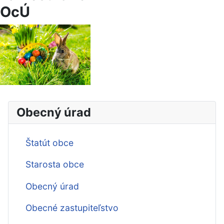
OcÚ
Obecný úrad
Štatút obce
Starosta obce
Obecný úrad
Obecné zastupiteľstvo