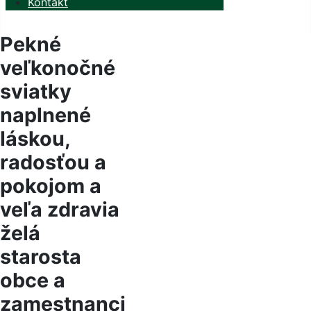
Kontakt
Pekné
veľkonočné
sviatky
naplnené
láskou,
radosťou a
pokojom a
veľa zdravia
želá
starosta
obce a
zamestnanci