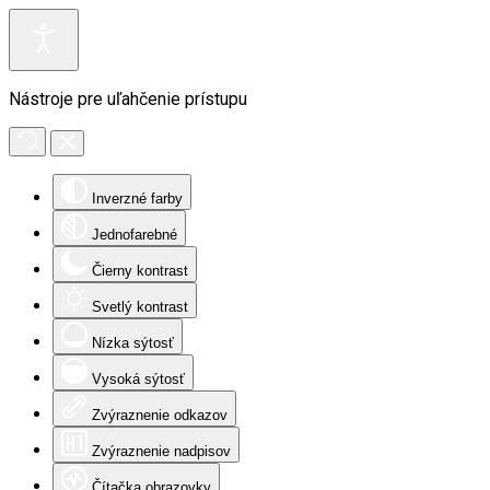
Nástroje pre uľahčenie prístupu
Inverzné farby
Jednofarebné
Čierny kontrast
Svetlý kontrast
Nízka sýtosť
Vysoká sýtosť
Zvýraznenie odkazov
Zvýraznenie nadpisov
Čítačka obrazovky