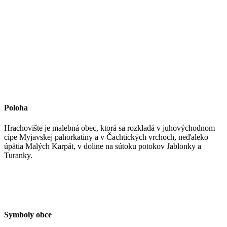
Poloha
Hrachovište je malebná obec, ktorá sa rozkladá v juhovýchodnom
cípe Myjavskej pahorkatiny a v Čachtických vrchoch, neďaleko
úpätia Malých Karpát, v doline na sútoku potokov Jablonky a
Turanky.
Symboly obce