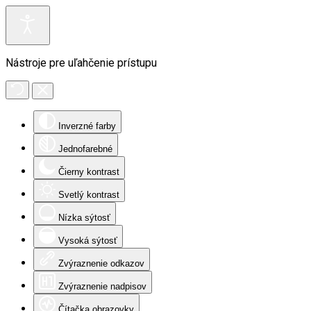
Nástroje pre uľahčenie prístupu
Inverzné farby
Jednofarebné
Čierny kontrast
Svetlý kontrast
Nízka sýtosť
Vysoká sýtosť
Zvýraznenie odkazov
Zvýraznenie nadpisov
Čítačka obrazovky