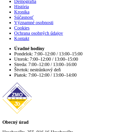
Demografia
História
Kronika
Súčasnosť
Významné osobnosti
Cookies
Ochrana osobných údajov
Kontakt
Úradné hodiny
Pondelok: 7:00–12:00 / 13:00–15:00
Utorok: 7:00–12:00 / 13:00–15:00
Streda: 7:00–12:00 / 13:00–16:00
Štvrtok: nestránkový deň
Piatok: 7:00–12:00 / 13:00–14:00
Obecný úrad