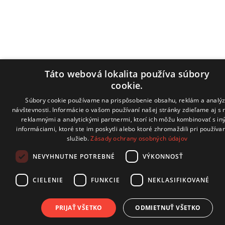
Táto webová lokalita používa súbory
cookie.
Súbory cookie používame na prispôsobenie obsahu, reklám a analý
návštevnosti. Informácie o vašom používaní našej stránky zdieľame aj s 
reklamnými a analytickými partnermi, ktorí ich môžu kombinovať s in
informáciami, ktoré ste im poskytli alebo ktoré zhromaždili pri používan
služieb.
Zásady ochrany osobných údajov
NEVYHNUTNE POTREBNÉ
VÝKONNOSŤ
CIELENIE
FUNKCIE
NEKLASIFIKOVANÉ
PRIJAŤ VŠETKO
ODMIETNUŤ VŠETKO