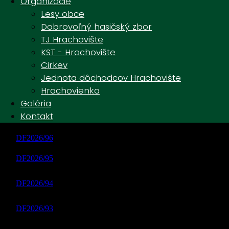
Organizácie
Lesy obce
Dobrovoľný hasičský zbor
TJ Hrachovište
KST - Hrachovište
Cirkev
Jednota dôchodcov Hrachovište
Hrachovienka
Galéria
Kontakt