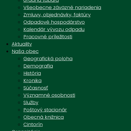
Úradná tabuľa
Všeobecne záväzné nariadenia
Zmluvy, objednávky, faktúry
Odpadové hospodárstvo
Kalendár vývozu odpadu
Pracovné príležitosti
Aktuality
Naša obec
Geografická poloha
Demografia
História
Kronika
Súčasnosť
Významné osobnosti
Služby
Poštový stacionár
Obecná knižnica
Cintorín