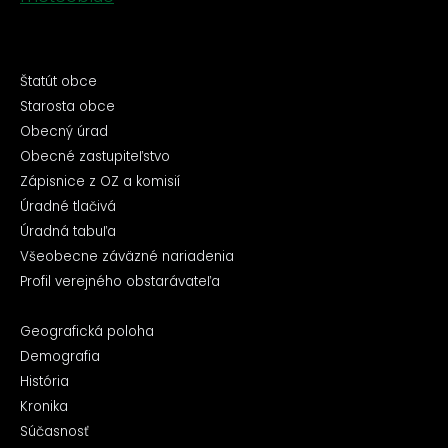
Štatút obce
Starosta obce
Obecný úrad
Obecné zastupiteľstvo
Zápisnice z OZ a komisií
Úradné tlačivá
Úradná tabuľa
Všeobecne záväzné nariadenia
Profil verejného obstarávateľa
Geografická poloha
Demografia
História
Kronika
Súčasnosť