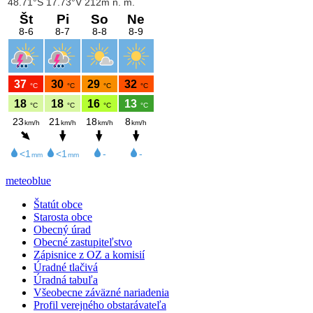
meteoblue
Štatút obce
Starosta obce
Obecný úrad
Obecné zastupiteľstvo
Zápisnice z OZ a komisií
Úradné tlačivá
Úradná tabuľa
Všeobecne záväzné nariadenia
Profil verejného obstarávateľa