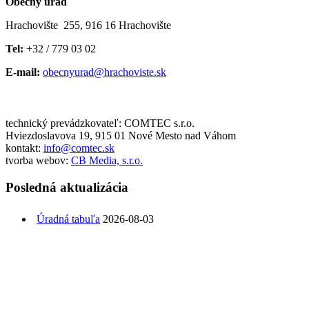
Obecný úrad
Hrachovište 255, 916 16 Hrachovište
Tel:
+32 / 779 03 02
E-mail:
obecnyurad@hrachoviste.sk
technický prevádzkovateľ: COMTEC s.r.o.
Hviezdoslavova 19, 915 01 Nové Mesto nad Váhom
kontakt:
info@comtec.sk
tvorba webov:
CB Media, s.r.o.
Posledná aktualizácia
Úradná tabuľa
2026-08-03