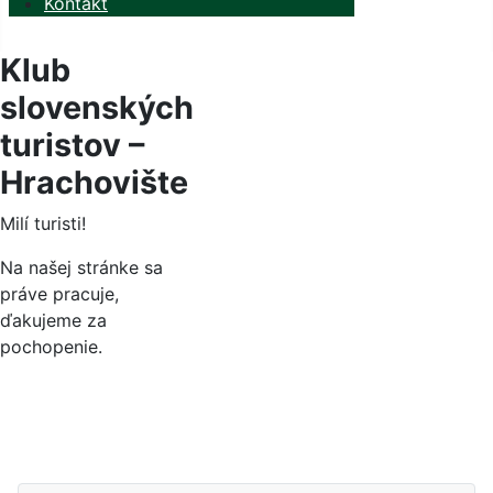
Kontakt
Klub
slovenských
turistov –
Hrachovište
Milí turisti!
Na našej stránke sa
práve pracuje,
ďakujeme za
pochopenie.