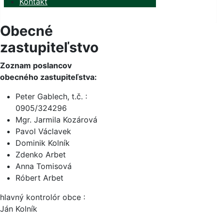
Kontakt
Obecné
zastupiteľstvo
Zoznam poslancov
obecného zastupiteľstva:
Peter Gablech, t.č. :
0905/324296
Mgr. Jarmila Kozárová
Pavol Václavek
Dominik Kolník
Zdenko Arbet
Anna Tomisová
Róbert Arbet
hlavný kontrolór obce :
Ján Kolník