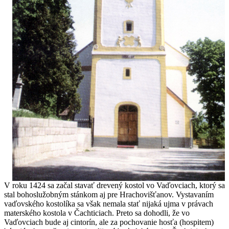
V roku 1424 sa začal stavať drevený kostol vo Vaďovciach, ktorý sa
stal bohoslužobným stánkom aj pre Hrachovišťanov. Vystavaním
vaďovského kostolíka sa však nemala stať nijaká ujma v právach
materského kostola v Čachticiach. Preto sa dohodli, že vo
Vaďovciach bude aj cintorín, ale za pochovanie hosťa (hospitem)