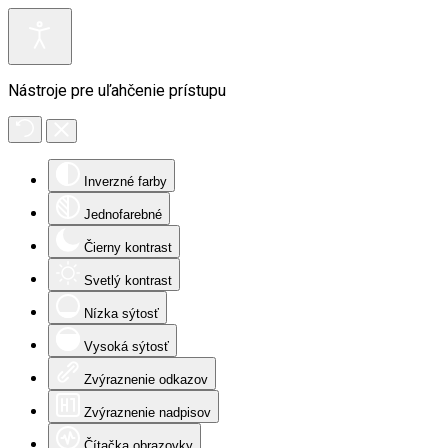
Nástroje pre uľahčenie prístupu
Inverzné farby
Jednofarebné
Čierny kontrast
Svetlý kontrast
Nízka sýtosť
Vysoká sýtosť
Zvýraznenie odkazov
Zvýraznenie nadpisov
Čítačka obrazovky