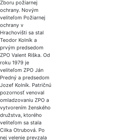
Zboru požiarnej
ochrany. Novým
veliteľom Požiarnej
ochrany v
Hrachovišti sa stal
Teodor Kolník a
prvým predsedom
ZPO Valent Riška. Od
roku 1979 je
veliteľom ZPO Ján
Predný a predsedom
Jozef Kolník. Patričnú
pozornosť venoval
omladzovaniu ZPO a
vytvorením ženského
družstva, ktorého
veliteľom sa stala
Cilka Otrubová. Po
nej velenie prevzala