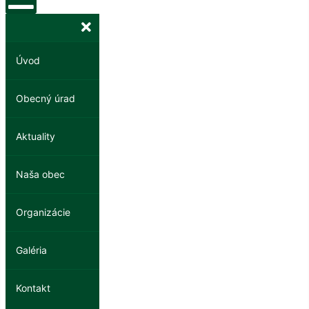
Úvod
Obecný úrad
Aktuality
Naša obec
Organizácie
Galéria
Kontakt