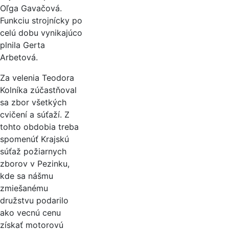
Oľga Gavačová.
Funkciu strojnícky po
celú dobu vynikajúco
plnila Gerta
Arbetová.
Za velenia Teodora
Kolníka zúčastňoval
sa zbor všetkých
cvičení a súťaží. Z
tohto obdobia treba
spomenúť Krajskú
súťaž požiarnych
zborov v Pezinku,
kde sa nášmu
zmiešanému
družstvu podarilo
ako vecnú cenu
získať motorovú