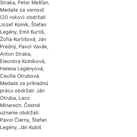
Straka, Peter Mešťan.
Medaile za vernosť
(20 rokov) obdržali:
Jozef Kolník, Štefan
Legény, Emil Kurtiš,
Žofia Kurtišová, Ján
Predný, Pavol Vavák,
Anton Straka,
Eleonóra Kolníková,
Helena Legényová,
Cecília Otrubová.
Medaile za príkladnú
prácu obdržali: Ján
Otruba, Laco
Minarech. Čestné
uznanie obdržali:
Pavol Čierny, Štefan
Legény, Ján Kubiš