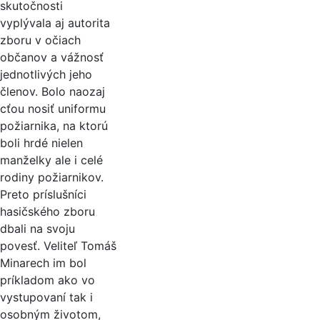
skutočnosti
vyplývala aj autorita
zboru v očiach
občanov a vážnosť
jednotlivých jeho
členov. Bolo naozaj
cťou nosiť uniformu
požiarnika, na ktorú
boli hrdé nielen
manželky ale i celé
rodiny požiarnikov.
Preto príslušníci
hasičského zboru
dbali na svoju
povesť. Veliteľ Tomáš
Minarech im bol
príkladom ako vo
vystupovaní tak i
osobným životom,