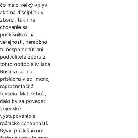
čo malo veľký vplyv
ako na disciplínu v
zbore , tak i na
chovanie sa
príslušníkov na
verejnosti, nemožno
tu nespomenúť ani
podveliteľa zboru z
tohto obdobia Milana
Bustina. Jemu
prislúcha viac -menej
reprezentačná
funkcia. Mal dobré ,
dalo by sa povedať
vojenské
vystupovanie a
rečnícke schopnosti.
Býval príslušníkom