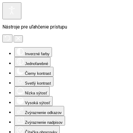
Nástroje pre uľahčenie prístupu
Inverzné farby
Jednofarebné
Čierny kontrast
Svetlý kontrast
Nízka sýtosť
Vysoká sýtosť
Zvýraznenie odkazov
Zvýraznenie nadpisov
Čítačka obrazovky