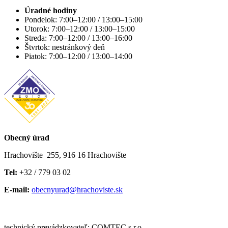
Úradné hodiny
Pondelok: 7:00–12:00 / 13:00–15:00
Utorok: 7:00–12:00 / 13:00–15:00
Streda: 7:00–12:00 / 13:00–16:00
Štvrtok: nestránkový deň
Piatok: 7:00–12:00 / 13:00–14:00
Obecný úrad
Hrachovište 255, 916 16 Hrachovište
Tel:
+32 / 779 03 02
E-mail:
obecnyurad@hrachoviste.sk
technický prevádzkovateľ: COMTEC s.r.o.