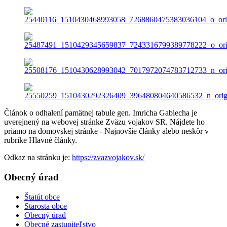
Článok o odhalení pamätnej tabule gen. Imricha Gablecha je
uverejnený na webovej stránke Zväzu vojakov SR. Nájdete ho
priamo na domovskej stránke - Najnovšie články alebo neskôr v
rubrike Hlavné články.
Odkaz na stránku je:
https://zvazvojakov.sk/
Obecný úrad
Štatút obce
Starosta obce
Obecný úrad
Obecné zastupiteľstvo