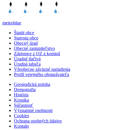
meteoblue
Štatút obce
Starosta obce
Obecný úrad
Obecné zastupiteľstvo
Zápisnice z OZ a komisií
Úradné tlačivá
Úradná tabuľa
Všeobecne záväzné nariadenia
Profil verejného obstarávateľa
Geografická poloha
Demografia
História
Kronika
Súčasnosť
Významné osobnosti
Cookies
Ochrana osobných údajov
Kontakt