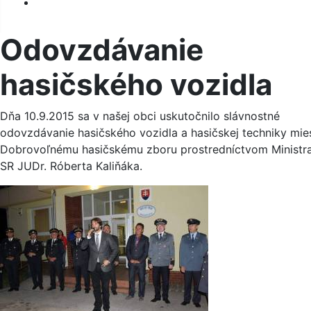
Kontakt
Odovzdávanie
hasičského vozidla
Dňa 10.9.2015 sa v našej obci uskutočnilo slávnostné
odovzdávanie hasičského vozidla a hasičskej techniky mi
Dobrovoľnému hasičskému zboru prostredníctvom Ministra
SR JUDr. Róberta Kaliňáka.