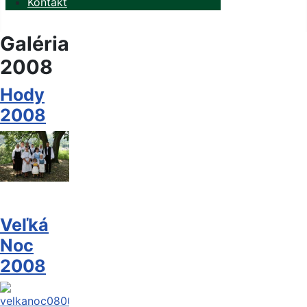
Kontakt
Galéria
2008
Hody
2008
Veľká
Noc
2008