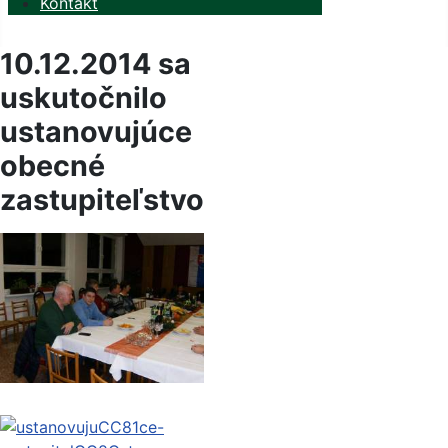
Kontakt
10.12.2014 sa
uskutočnilo
ustanovujúce
obecné
zastupiteľstvo