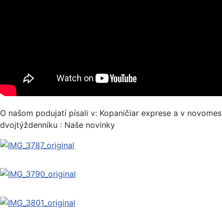
O našom podujatí písali v: Kopaničiar exprese a v novome
dvojtýždenníku : Naše novinky