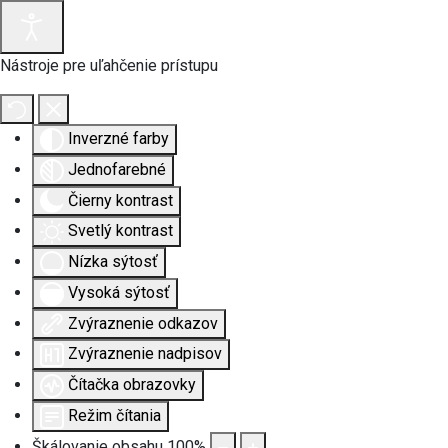
Nástroje pre uľahčenie prístupu
Inverzné farby
Jednofarebné
Čierny kontrast
Svetlý kontrast
Nízka sýtosť
Vysoká sýtosť
Zvýraznenie odkazov
Zvýraznenie nadpisov
Čítačka obrazovky
Režim čítania
Škálovanie obsahu
100
%