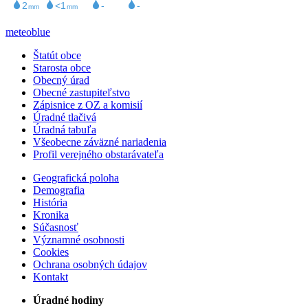
meteoblue
Štatút obce
Starosta obce
Obecný úrad
Obecné zastupiteľstvo
Zápisnice z OZ a komisií
Úradné tlačivá
Úradná tabuľa
Všeobecne záväzné nariadenia
Profil verejného obstarávateľa
Geografická poloha
Demografia
História
Kronika
Súčasnosť
Významné osobnosti
Cookies
Ochrana osobných údajov
Kontakt
Úradné hodiny