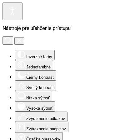
Nástroje pre uľahčenie prístupu
Inverzné farby
Jednofarebné
Čierny kontrast
Svetlý kontrast
Nízka sýtosť
Vysoká sýtosť
Zvýraznenie odkazov
Zvýraznenie nadpisov
Čítačka obrazovky