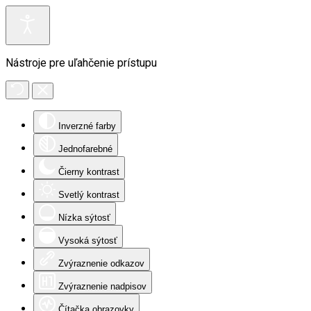
Nástroje pre uľahčenie prístupu
Inverzné farby
Jednofarebné
Čierny kontrast
Svetlý kontrast
Nízka sýtosť
Vysoká sýtosť
Zvýraznenie odkazov
Zvýraznenie nadpisov
Čítačka obrazovky