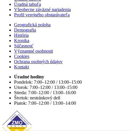
Úradná tabuľa
Všeobecne záväzné nariadenia
Profil verejného obstarávateľa
Geografická poloha
Demografia
História
Kronika
Súčasnosť
Významné osobnosti
Cookies
Ochrana osobných údajov
Kontakt
Úradné hodiny
Pondelok: 7:00–12:00 / 13:00–15:00
Utorok: 7:00–12:00 / 13:00–15:00
Streda: 7:00–12:00 / 13:00–16:00
Štvrtok: nestránkový deň
Piatok: 7:00–12:00 / 13:00–14:00