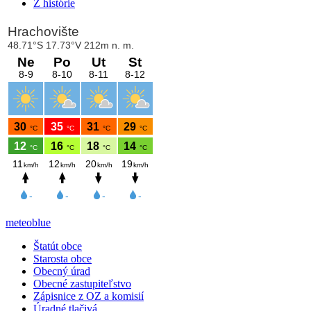
Z histórie
meteoblue
Štatút obce
Starosta obce
Obecný úrad
Obecné zastupiteľstvo
Zápisnice z OZ a komisií
Úradné tlačivá