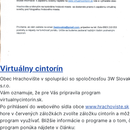
Virtuálny cintorín
Obec Hrachovište v spolupráci so spoločnosťou 3W Slovak
s.r.o.
Vám oznamuje, že pre Vás pripravila program
virtualnycintorin.sk.
Po prihlásení do webového sídla obce
www.hrachoviste.sk
hore v červených záložkách zvolíte záložku cintorín a môž
program využívať. Bližšie informácie o programe a o tom, 
program ponúka nájdete v článku: