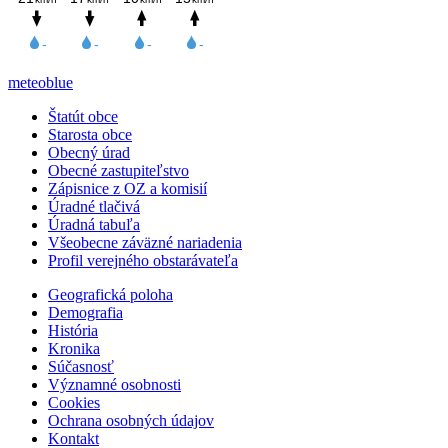
meteoblue
Štatút obce
Starosta obce
Obecný úrad
Obecné zastupiteľstvo
Zápisnice z OZ a komisií
Úradné tlačivá
Úradná tabuľa
Všeobecne záväzné nariadenia
Profil verejného obstarávateľa
Geografická poloha
Demografia
História
Kronika
Súčasnosť
Významné osobnosti
Cookies
Ochrana osobných údajov
Kontakt