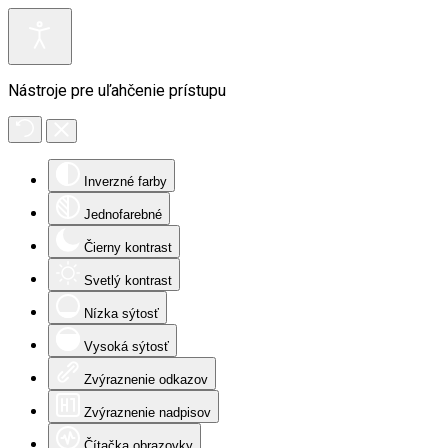
Nástroje pre uľahčenie prístupu
Inverzné farby
Jednofarebné
Čierny kontrast
Svetlý kontrast
Nízka sýtosť
Vysoká sýtosť
Zvýraznenie odkazov
Zvýraznenie nadpisov
Čítačka obrazovky