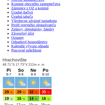
Komisie obecného zastupiteľstva
Zápisnice z OZ a komisií
Úradné tlačivá
Úradná tabuľa
Všeobecne záväzné nariadenia
Profil verejného obstarávateľa
Zmluvy, objednávky, faktúry
Záverečný účet
Oznamy
Odpadové hospodárstvo
Kalendár vývozu odpadu
Pracovné príležitosti