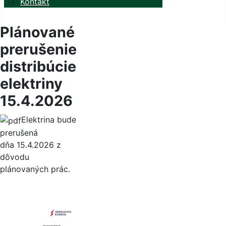
Kontakt
Plánované
prerušenie
distribúcie
elektriny
15.4.2026
Elektrina bude
prerušená
dňa 15.4.2026 z
dôvodu
plánovaných prác.