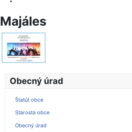
Kontakt
Majáles
Obecný úrad
Štatút obce
Starosta obce
Obecný úrad