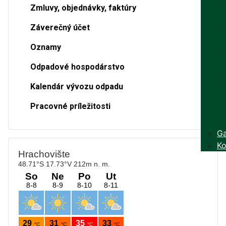
Zmluvy, objednávky, faktúry
Záverečný účet
Oznamy
Odpadové hospodárstvo
Kalendár vývozu odpadu
Pracovné príležitosti
Ga
Ko