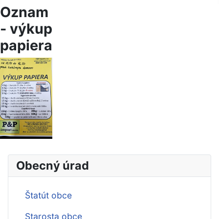
Oznam
- výkup
papiera
Obecný úrad
Štatút obce
Starosta obce