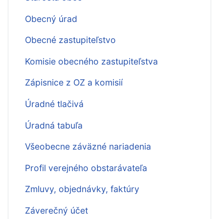
Obecný úrad
Obecné zastupiteľstvo
Komisie obecného zastupiteľstva
Zápisnice z OZ a komisií
Úradné tlačivá
Úradná tabuľa
Všeobecne záväzné nariadenia
Profil verejného obstarávateľa
Zmluvy, objednávky, faktúry
Záverečný účet