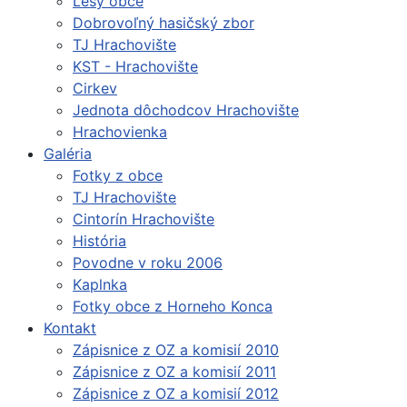
Lesy obce
Dobrovoľný hasičský zbor
TJ Hrachovište
KST - Hrachovište
Cirkev
Jednota dôchodcov Hrachovište
Hrachovienka
Galéria
Fotky z obce
TJ Hrachovište
Cintorín Hrachovište
História
Povodne v roku 2006
Kaplnka
Fotky obce z Horneho Konca
Kontakt
Zápisnice z OZ a komisií 2010
Zápisnice z OZ a komisií 2011
Zápisnice z OZ a komisií 2012