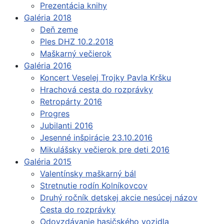
Prezentácia knihy
Galéria 2018
Deň zeme
Ples DHZ 10.2.2018
Maškarný večierok
Galéria 2016
Koncert Veselej Trojky Pavla Kršku
Hrachová cesta do rozprávky
Retropárty 2016
Progres
Jubilanti 2016
Jesenné inšpirácie 23.10.2016
Mikulášsky večierok pre deti 2016
Galéria 2015
Valentínsky maškarný bál
Stretnutie rodín Kolníkovcov
Druhý ročník detskej akcie nesúcej názov
Cesta do rozprávky
Odovzdávanie hasičského vozidla