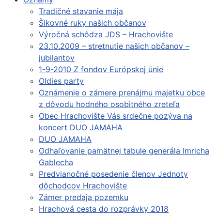
Tradičné stavanie mája
Šikovné ruky našich občanov
Výročná schôdza JDS – Hrachovište
23.10.2009 – stretnutie našich občanov –
jubilantov
1-9-2010 Z fondov Európskej únie
Oldies party
Oznámenie o zámere prenájmu majetku obce
z dôvodu hodného osobitného zreteľa
Obec Hrachovište Vás srdečne pozýva na
koncert DUO JAMAHA
DUO JAMAHA
Odhaľovanie pamätnej tabule generála Imricha
Gablecha
Predvianočné posedenie členov Jednoty
dôchodcov Hrachovište
Zámer predaja pozemku
Hrachová cesta do rozprávky 2018