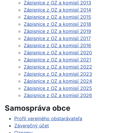
Zápisnice z OZ a komisií 2013
Zápisnice z OZ a komisií 2014
Zápisnice z OZ a komisií 2015
Zápisnice z OZ a komisií 2018
Zápisnice z OZ a komisií 2019
Zápisnice z OZ a komisií 2017
Zápisnice z OZ a komisií 2016
Zápisnice z OZ a komisií 2020
Zápisnice z OZ a komisií 2021
Zápisnice z OZ a komisií 2022
Zápisnice z OZ a komisií 2023
Zápisnice z OZ a komisií 2024
Zápisnice z OZ a komisií 2025
Zápisnice z OZ a komisií 2026
Samospráva obce
Profil verejného obstarávateľa
Záverečný účet
Oznamy