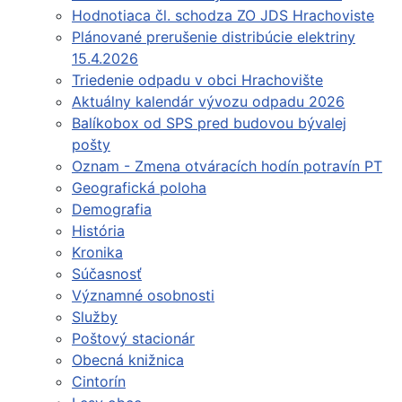
Hodnotiaca čl. schodza ZO JDS Hrachoviste
Plánované prerušenie distribúcie elektriny
15.4.2026
Triedenie odpadu v obci Hrachovište
Aktuálny kalendár vývozu odpadu 2026
Balíkobox od SPS pred budovou bývalej
pošty
Oznam - Zmena otváracích hodín potravín PT
Geografická poloha
Demografia
História
Kronika
Súčasnosť
Významné osobnosti
Služby
Poštový stacionár
Obecná knižnica
Cintorín