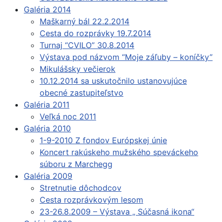
Galéria 2014
Maškarný bál 22.2.2014
Cesta do rozprávky 19.7.2014
Turnaj “CVILO” 30.8.2014
Výstava pod názvom “Moje záľuby – koníčky”
Mikulášsky večierok
10.12.2014 sa uskutočnilo ustanovujúce
obecné zastupiteľstvo
Galéria 2011
Veľká noc 2011
Galéria 2010
1-9-2010 Z fondov Európskej únie
Koncert rakúskeho mužského speváckeho
súboru z Marchegg
Galéria 2009
Stretnutie dôchodcov
Cesta rozprávkovým lesom
23-26.8.2009 – Výstava „ Súčasná ikona“